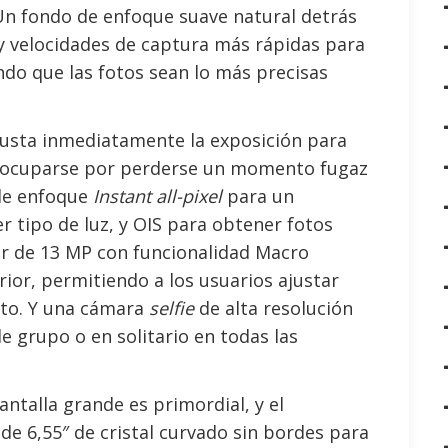
 Un fondo de enfoque suave natural detrás
 y velocidades de captura más rápidas para
endo que las fotos sean lo más precisas
justa inmediatamente la exposición para
reocuparse por perderse un momento fugaz
 de enfoque
Instant all-pixel
para un
 tipo de luz, y OIS para obtener fotos
ar de 13 MP con funcionalidad Macro
ior, permitiendo a los usuarios ajustar
eto. Y una cámara
selfie
de alta resolución
e grupo o en solitario en todas las
antalla grande es primordial, y el
e 6,55″ de cristal curvado sin bordes para