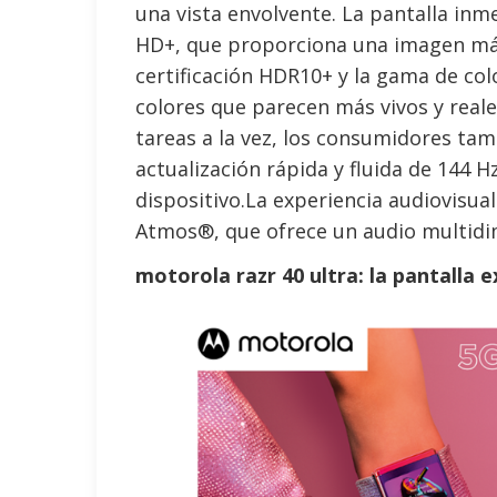
una vista envolvente. La pantalla inm
HD+, que proporciona una imagen más 
certificación HDR10+ y la gama de co
colores que parecen más vivos y reales
tareas a la vez, los consumidores ta
actualización rápida y fluida de 144 H
dispositivo.La experiencia audiovisu
Atmos®, que ofrece un audio multidi
motorola razr 40 ultra: la pantalla