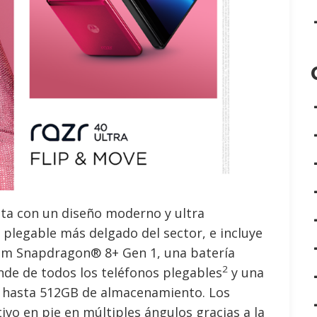
ta con un diseño moderno y ultra
plegable más delgado del sector, e incluye
mm Snapdragon® 8+ Gen 1, una batería
2
ande de todos los teléfonos plegables
y una
hasta 512GB de almacenamiento. Los
vo en pie en múltiples ángulos gracias a la