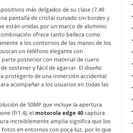
spositivos más delgados de su clase (7,49
na pantalla de cristal curvado sin bordes y
ue están unidas por un marco de aluminio
 combinación ofrece tanto belleza como
amente a los contornos de las manos de los
 buscan un teléfono elegante con
 parte posterior con material de cuero
e sostener y fácil de agarrar. El diseño
a protegerlo de una inmersión accidental
 para acompañar a los usuarios en todas las
olución de 50MP que incluye la apertura
ne (f/1.4), el
motorola edge 40
captura
ura increíblemente amplia significa que los
 fotos en entornos con poca luz, por lo que