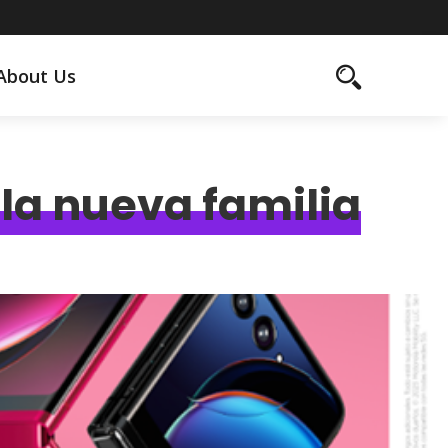
About Us
 la nueva familia