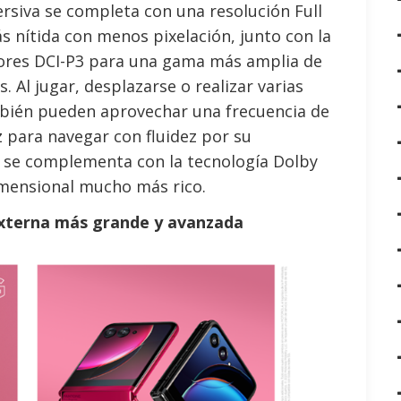
ersiva se completa con una resolución Full
nítida con menos pixelación, junto con la
lores DCI-P3 para una gama más amplia de
. Al jugar, desplazarse o realizar varias
mbién pueden aprovechar una frecuencia de
z para navegar con fluidez por su
al se complementa con la tecnología Dolby
mensional mucho más rico.
 externa más grande y avanzada