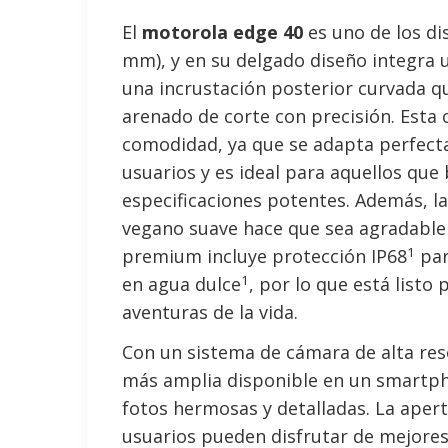
El
motorola edge 40
es uno de los di
mm), y en su delgado diseño integra u
una incrustación posterior curvada q
arenado de corte con precisión. Esta
comodidad, ya que se adapta perfect
usuarios y es ideal para aquellos que
especificaciones potentes. Además, la
vegano suave hace que sea agradable d
1
premium incluye protección IP68
par
1
en agua dulce
, por lo que está listo
aventuras de la vida.
Con un sistema de cámara de alta res
más amplia disponible en un smartpho
fotos hermosas y detalladas. La apert
usuarios pueden disfrutar de mejores