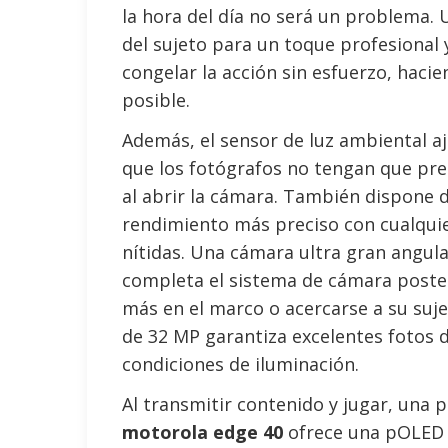
la hora del día no será un problema.
del sujeto para un toque profesional
congelar la acción sin esfuerzo, haci
posible.
Además, el sensor de luz ambiental a
que los fotógrafos no tengan que p
al abrir la cámara. También dispone
rendimiento más preciso con cualquier
nítidas. Una cámara ultra gran angul
completa el sistema de cámara poster
más en el marco o acercarse a su suj
de 32 MP garantiza excelentes fotos d
condiciones de iluminación.
Al transmitir contenido y jugar, una p
motorola edge 40
ofrece una pOLED d