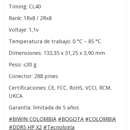
Timing: CL40
Rank: 1Rx8 / 2Rx8
Voltaje: 1,1v
Temperatura de trabajo: 0 °C – 85 °C
Dimensiones: 133,35 x 31,25 x 3,90 mm
Peso: ≤30 g
Conector: 288 pines
Certificaciones: CE, FCC, RoHS, VCCI, RCM,
UKCA
Garantía: limitada de 5 años
#BIWIN COLOMBIA
#BOGOTA
#COLOMBIA
#DDR5 HP X2
#Tecnología