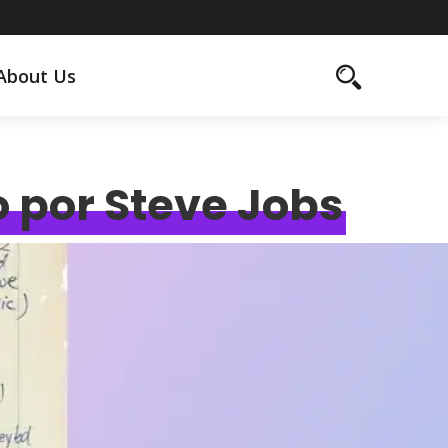
About Us
o por Steve Jobs