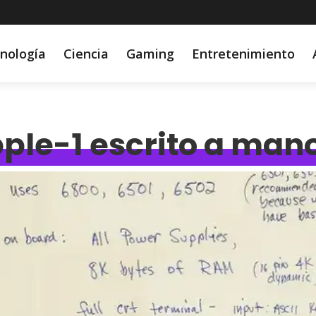
nología
Ciencia
Gaming
Entretenimiento
pple-1 escrito a man