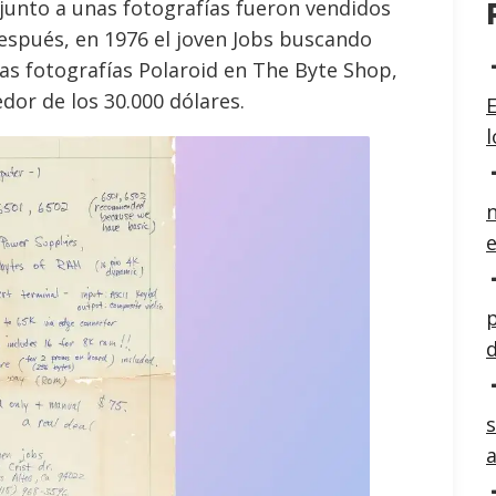
unto a unas fotografías fueron vendidos
espués, en 1976 el joven Jobs buscando
as fotografías Polaroid en The Byte Shop,
dor de los 30.000 dólares.
E
n
e
p
d
s