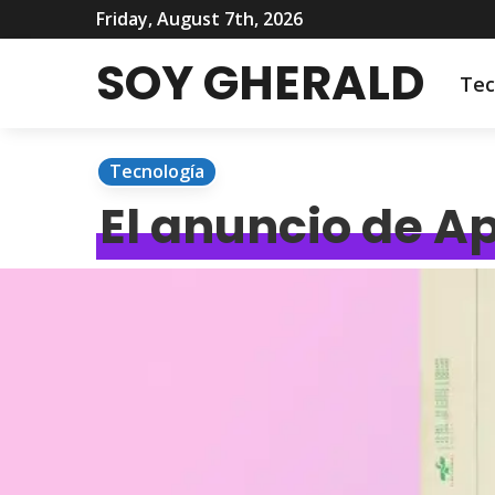
Friday, August 7th, 2026
SOY GHERALD
Tec
Tecnología
El anuncio de A