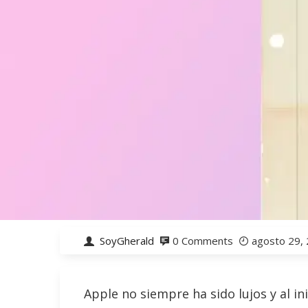
SoyGherald
0 Comments
agosto 29,
Apple no siempre ha sido lujos y al in