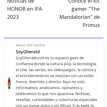
Noticias de
Conoce el kit
HONOR en IFA
gamer “The
2023
Mandalorian” de
Primus
About the author
SoyGherald
SoyGherald.com es tu espacio geek de
confianza donde la cultura pop, la tecnología,
el cine, las series, los videojuegos, la ciencia y
el entretenimiento se mezclan con un estilo
fresco, divertido y directo. Aquí no solo
informamos: analizamos, opinamos y
celebramos lo que nos apasiona. Noticias,
reseñas, curiosidades y coberturas especiales
con un toque único y sin filtros. Si lo geek te