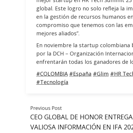
global. Este logro no solo refleja la i
en la gestión de recursos humanos en 
compromiso que tenemos con las emp
mejores aliados”.
En noviembre la startup colombiana b
por la DCH – Organización Internacion
enfrentarán todas los ganadores de lo
#COLOMBIA
#España
#Glim
#HR Tec
#Tecnología
Previous Post
CEO GLOBAL DE HONOR ENTREGA
VALIOSA INFORMACIÓN EN IFA 20