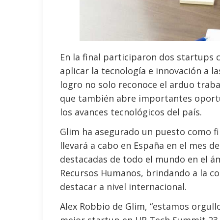
En la final participaron dos startup
aplicar la tecnología e innovación a 
logro no solo reconoce el arduo traba
que también abre importantes oportu
los avances tecnológicos del país.
Glim ha asegurado un puesto como fin
llevará a cabo en España en el mes de
destacadas de todo el mundo en el ám
Recursos Humanos, brindando a la co
destacar a nivel internacional.
Alex Robbio de Glim, “estamos orgull
mejor startup en HR Tech Summit 23 