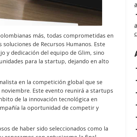
a
s colombianas más, todas comprometidas en
las soluciones de Recursos Humanos. Este
jo y dedicación del equipo de Glim, sino
nidades para la startup, dejando en alto
alista en la competición global que se
 noviembre. Este evento reunirá a startups
bito de la innovación tecnológica en
mpañía la oportunidad de competir y
osos de haber sido seleccionados como la
y esperamos con entusiasmo la final