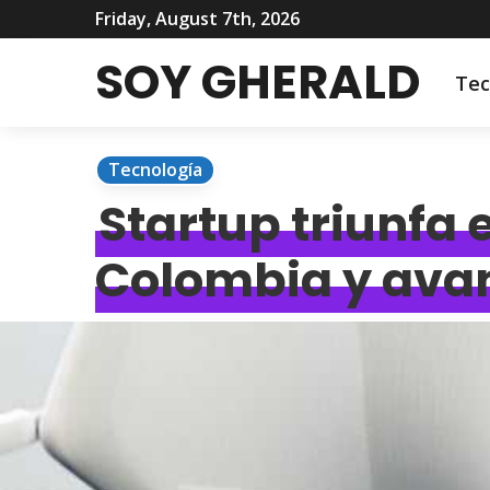
Friday, August 7th, 2026
SOY GHERALD
Tec
Tecnología
Startup triunfa 
Colombia y avanz