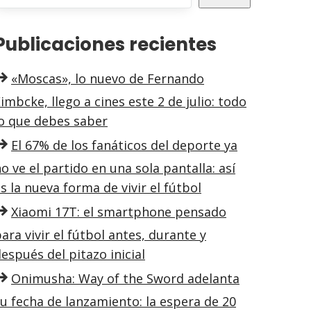
Publicaciones recientes
«Moscas», lo nuevo de Fernando
imbcke, llego a cines este 2 de julio: todo
lo que debes saber
El 67% de los fanáticos del deporte ya
o ve el partido en una sola pantalla: así
s la nueva forma de vivir el fútbol
Xiaomi 17T: el smartphone pensado
ara vivir el fútbol antes, durante y
espués del pitazo inicial
Onimusha: Way of the Sword adelanta
u fecha de lanzamiento: la espera de 20