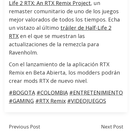
Life 2 RTX: An RTX Remix Project
, un
remaster comunitario de uno de los juegos
mejor valorados de todos los tiempos. Echa
un vistazo al último
tráiler de Half-Life 2
RTX
en el que se muestran las
actualizaciones de la remezcla para
Ravenholm.
Con el lanzamiento de la aplicación RTX
Remix en Beta Abierta, los modders podrán
crear mods RTX de nuevo nivel.
#BOGOTA
#COLOMBIA
#ENTRETENIMIENTO
#GAMING
#RTX Remix
#VIDEOJUEGOS
Previous Post
Next Post