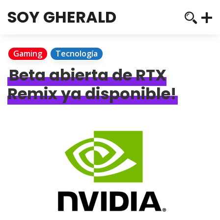
SOY GHERALD
Gaming
Tecnología
Beta abierta de RTX
Remix ya disponible!