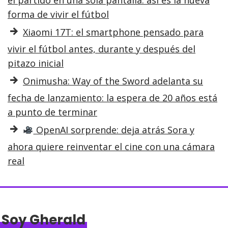
el partido en una sola pantalla: así es la nueva
forma de vivir el fútbol
Xiaomi 17T: el smartphone pensado para
vivir el fútbol antes, durante y después del
pitazo inicial
Onimusha: Way of the Sword adelanta su
fecha de lanzamiento: la espera de 20 años está
a punto de terminar
OpenAI sorprende: deja atrás Sora y
ahora quiere reinventar el cine con una cámara
real
Soy Gherald