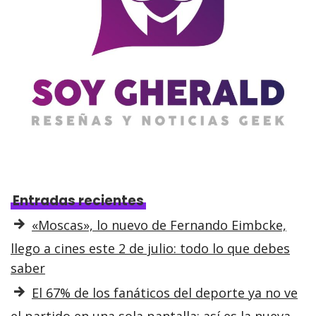
Entradas recientes
«Moscas», lo nuevo de Fernando Eimbcke,
llego a cines este 2 de julio: todo lo que debes
saber
El 67% de los fanáticos del deporte ya no ve