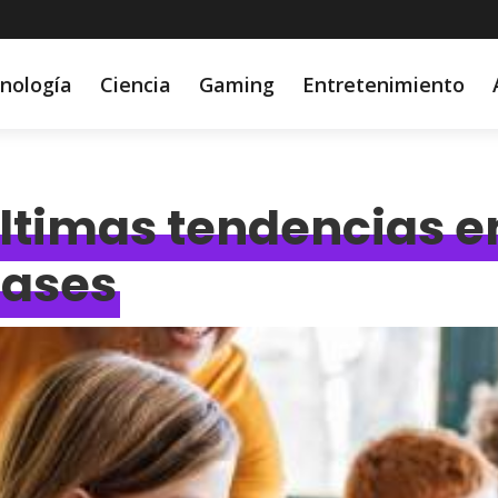
nología
Ciencia
Gaming
Entretenimiento
ltimas tendencias en
lases