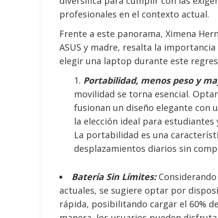
diversifica para cumplir con las exig
profesionales en el contexto actual.
Frente a este panorama, Ximena Her
ASUS y madre, resalta la importancia
elegir una laptop durante este regres
Portabilidad, menos peso y ma
movilidad se torna esencial. Opta
fusionan un diseño elegante con u
la elección ideal para estudiante
La portabilidad es una característi
desplazamientos diarios sin comp
Batería Sin Límites:
Considerando e
actuales, se sugiere optar por dispos
rápida, posibilitando cargar el 60% de
manera, los usuarios pueden disfrutar