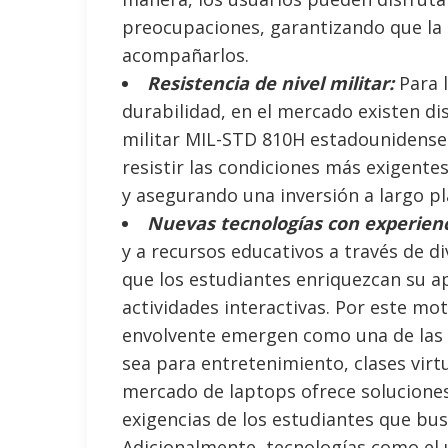
preocupaciones, garantizando que la 
acompañarlos.
Resistencia de nivel militar:
Para l
durabilidad, en el mercado existen dis
militar MIL-STD 810H estadounidense.
resistir las condiciones más exigente
y asegurando una inversión a largo pl
Nuevas tecnologías con experien
y a recursos educativos a través de d
que los estudiantes enriquezcan su a
actividades interactivas. Por este mot
envolvente emergen como una de las 
sea para entretenimiento, clases virtu
mercado de laptops ofrece soluciones
exigencias de los estudiantes que bus
Adicionalmente, tecnologías como el 