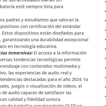
batería esté siempre lista para
os padres y estudiantes que valoran la
positivos con certificación del estándar
 Estos dispositivos están diseñados para
s, garantizando una durabilidad excepcional
azo en tecnología educativa.
cias inmersivas:
El acceso a la información
iversas tendencias tecnológicas permite
prendizaje con contenidos multimedia y
ivo, las experiencias de audio real y
tendencias destacadas para el año 2024. Ya
ales, juegos o visualización de videos, el
 de audio capaces de satisfacer las
can calidad y fidelidad sonora.
uso de pantallas con tecnología OLED se