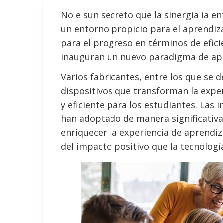
No e sun secreto que la sinergia ia e
un entorno propicio para el aprendiza
para el progreso en términos de efici
inauguran un nuevo paradigma de apre
Varios fabricantes, entre los que se 
dispositivos que transforman la exper
y eficiente para los estudiantes. Las 
han adoptado de manera significativ
enriquecer la experiencia de aprendiza
del impacto positivo que la tecnología