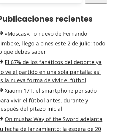
Publicaciones recientes
«Moscas», lo nuevo de Fernando
imbcke, llego a cines este 2 de julio: todo
lo que debes saber
El 67% de los fanáticos del deporte ya
o ve el partido en una sola pantalla: así
s la nueva forma de vivir el fútbol
Xiaomi 17T: el smartphone pensado
ara vivir el fútbol antes, durante y
espués del pitazo inicial
Onimusha: Way of the Sword adelanta
u fecha de lanzamiento: la espera de 20