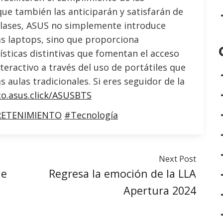
que también las anticiparán y satisfarán de
clases, ASUS no simplemente introduce
as laptops, sino que proporciona
sticas distintivas que fomentan el acceso
eractivo a través del uso de portátiles que
s aulas tradicionales. Si eres seguidor de la
co.asus.click/ASUSBTS
ETENIMIENTO
#Tecnología
Next Post
de
Regresa la emoción de la LLA
Apertura 2024