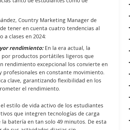
encias tanto de estudiantes como de
nández, Country Marketing Manager de
 de tener en cuenta cuatro tendencias al
o a clases en 2024:
yor rendimiento:
En la era actual, la
r por productos portátiles ligeros que
n rendimiento excepcional los convierte en
s y profesionales en constante movimiento.
ca clave, garantizando flexibilidad en los
rometer el rendimiento.
l estilo de vida activo de los estudiantes
itivos que integren tecnologías de carga
 la batería en tan solo 49 minutos. De esta
 de sus actividades diarias sin