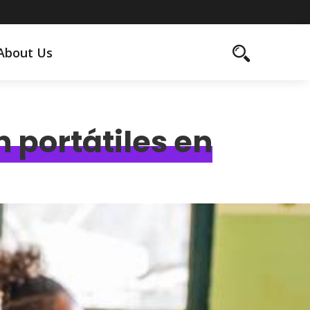
About Us
 portátiles en