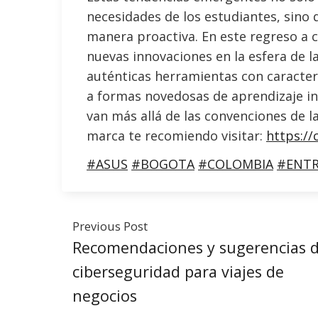
necesidades de los estudiantes, sino 
manera proactiva. En este regreso a 
nuevas innovaciones en la esfera de l
auténticas herramientas con caracterí
a formas novedosas de aprendizaje int
van más allá de las convenciones de la
marca te recomiendo visitar:
https://
#ASUS
#BOGOTA
#COLOMBIA
#ENTR
Previous Post
Recomendaciones y sugerencias 
ciberseguridad para viajes de
negocios