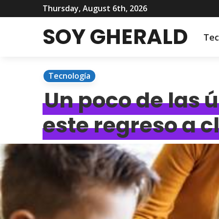
Thursday, August 6th, 2026
SOY GHERALD
Tec
Tecnología
Un poco de las ú
este regreso a c