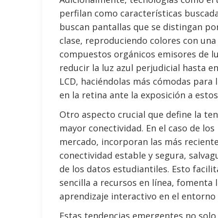
perfilan como características buscada
buscan pantallas que se distingan po
clase, reproduciendo colores con una 
compuestos orgánicos emisores de lu
reducir la luz azul perjudicial hasta
LCD, haciéndolas más cómodas para lo
en la retina ante la exposición a estos
Otro aspecto crucial que define la ten
mayor conectividad. En el caso de los
mercado, incorporan las más reciente
conectividad estable y segura, salvagu
de los datos estudiantiles. Esto facil
sencilla a recursos en línea, fomenta 
aprendizaje interactivo en el entorno v
Estas tendencias emergentes no solo f