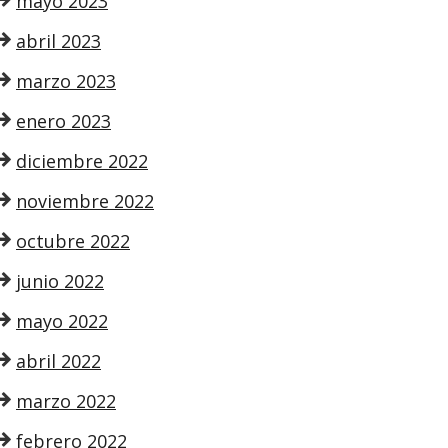
mayo 2023
abril 2023
marzo 2023
enero 2023
diciembre 2022
noviembre 2022
octubre 2022
junio 2022
mayo 2022
abril 2022
marzo 2022
febrero 2022