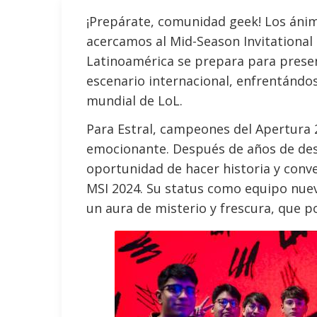
¡Prepárate, comunidad geek! Los áni
acercamos al Mid-Season Invitational
Latinoamérica se prepara para presenc
escenario internacional, enfrentándo
mundial de LoL.
Para Estral, campeones del Apertura
emocionante. Después de años de dese
oportunidad de hacer historia y conve
MSI 2024. Su status como equipo nuev
un aura de misterio y frescura, que po