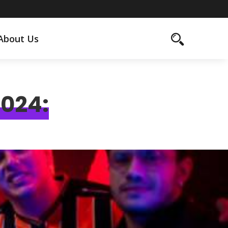
About Us
2024: