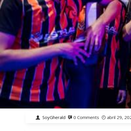
SoyGherald
0 Comments
abril 29, 20