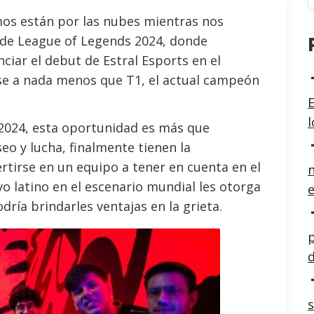
mos están por las nubes mientras nos
 de League of Legends 2024, donde
iar el debut de Estral Esports en el
se a nada menos que T1, el actual campeón
E
 2024, esta oportunidad es más que
o y lucha, finalmente tienen la
rtirse en un equipo a tener en cuenta en el
n
o latino en el escenario mundial les otorga
e
dría brindarles ventajas en la grieta.
p
d
s