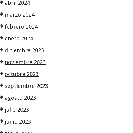
abril 2024
marzo 2024
febrero 2024
enero 2024
diciembre 2023
noviembre 2023
octubre 2023
septiembre 2023
agosto 2023
julio 2023
junio 2023