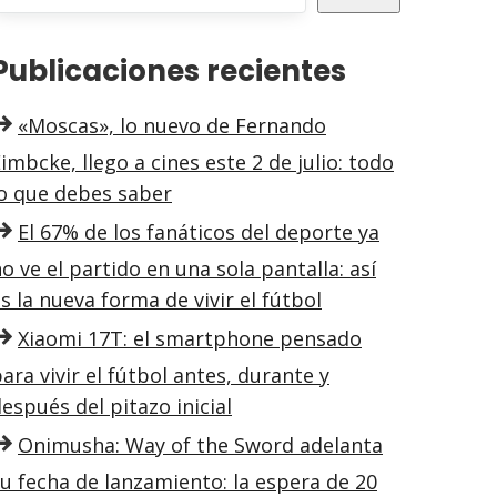
Publicaciones recientes
«Moscas», lo nuevo de Fernando
imbcke, llego a cines este 2 de julio: todo
lo que debes saber
El 67% de los fanáticos del deporte ya
o ve el partido en una sola pantalla: así
s la nueva forma de vivir el fútbol
Xiaomi 17T: el smartphone pensado
ara vivir el fútbol antes, durante y
espués del pitazo inicial
Onimusha: Way of the Sword adelanta
u fecha de lanzamiento: la espera de 20