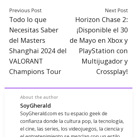
Previous Post
Next Post
Todo lo que
Horizon Chase 2:
Necesitas Saber
¡Disponible el 30
del Masters
de Mayo en Xbox y
Shanghai 2024 del
PlayStation con
VALORANT
Multijugador y
Champions Tour
Crossplay!
About the author
SoyGherald
SoyGherald.com es tu espacio geek de
confianza donde la cultura pop, la tecnología,
el cine, las series, los videojuegos, la ciencia y
el entretenimiento se mezclan con un estilo