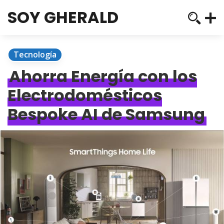
SOY GHERALD
Tecnología
Ahorra Energía con los
Electrodomésticos
Bespoke AI de Samsung