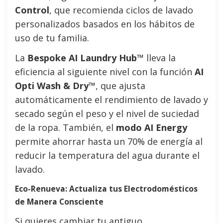
Control
, que recomienda ciclos de lavado
personalizados basados en los hábitos de
uso de tu familia.
La
Bespoke AI Laundry Hub™
lleva la
eficiencia al siguiente nivel con la función
AI
Opti Wash & Dry™
, que ajusta
automáticamente el rendimiento de lavado y
secado según el peso y el nivel de suciedad
de la ropa. También, el
modo AI Energy
permite ahorrar hasta un 70% de energía al
reducir la temperatura del agua durante el
lavado.
Eco-Renueva: Actualiza tus Electrodomésticos
de Manera Consciente
Si quieres cambiar tu antiguo