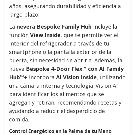
años, asegurando durabilidad y eficiencia a
largo plazo.
La
nevera Bespoke Family Hub
incluye la
función
View Inside
, que te permite ver el
interior del refrigerador a través de tu
smartphone o la pantalla exterior de la
puerta, sin necesidad de abrirla. Además, la
nueva
Bespoke 4-Door Flex™ con AI Family
Hub™+
incorpora
AI Vision Inside
, utilizando
una cámara interna y tecnología ‘Vision AI’
para identificar los alimentos que se
agregan y retiran, recomendando recetas y
ayudando a reducir el desperdicio de
comida.
Control Energético en la Palma de tu Mano