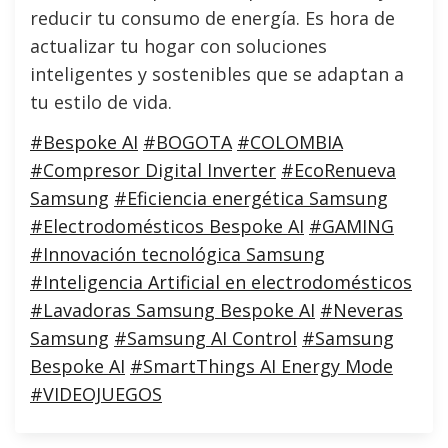
reducir tu consumo de energía. Es hora de
actualizar tu hogar con soluciones
inteligentes y sostenibles que se adaptan a
tu estilo de vida.
#Bespoke AI
#BOGOTA
#COLOMBIA
#Compresor Digital Inverter
#EcoRenueva
Samsung
#Eficiencia energética Samsung
#Electrodomésticos Bespoke AI
#GAMING
#Innovación tecnológica Samsung
#Inteligencia Artificial en electrodomésticos
#Lavadoras Samsung Bespoke AI
#Neveras
Samsung
#Samsung AI Control
#Samsung
Bespoke AI
#SmartThings AI Energy Mode
#VIDEOJUEGOS