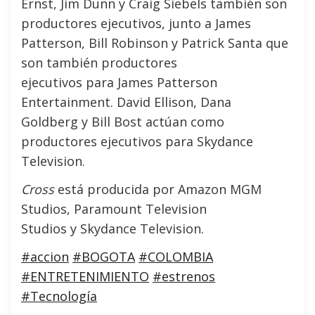
Ernst, Jim Dunn y Craig Siebels también son
productores ejecutivos, junto a James
Patterson, Bill Robinson y Patrick Santa que
son también productores
ejecutivos para James Patterson
Entertainment. David Ellison, Dana
Goldberg y Bill Bost actúan como
productores ejecutivos para Skydance
Television.
Cross
está producida por Amazon MGM
Studios, Paramount Television
Studios y Skydance Television.
#accion
#BOGOTA
#COLOMBIA
#ENTRETENIMIENTO
#estrenos
#Tecnología