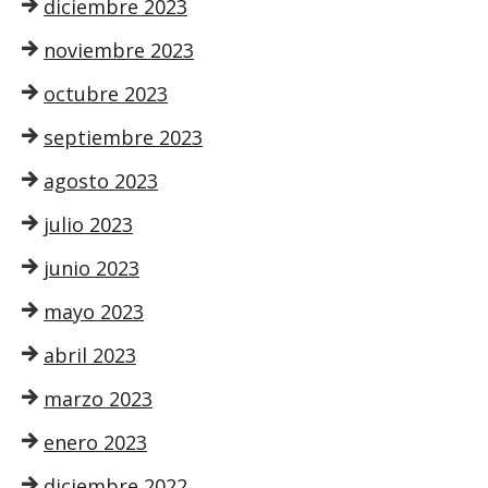
diciembre 2023
noviembre 2023
octubre 2023
septiembre 2023
agosto 2023
julio 2023
junio 2023
mayo 2023
abril 2023
marzo 2023
enero 2023
diciembre 2022