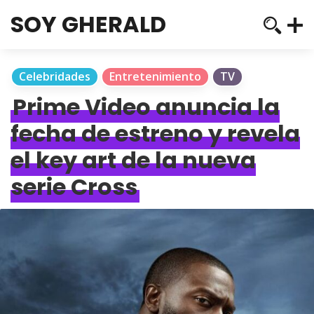
SOY GHERALD
Celebridades
Entretenimiento
TV
Prime Video anuncia la
fecha de estreno y revela
el key art de la nueva
serie Cross