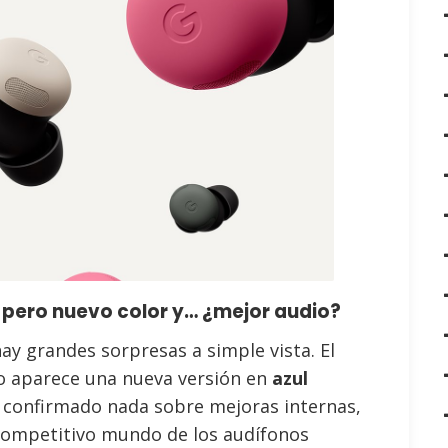
, pero nuevo color y… ¿mejor audio?
hay grandes sorpresas a simple vista. El
ro aparece una nueva versión en
azul
 confirmado nada sobre mejoras internas,
 competitivo mundo de los audífonos