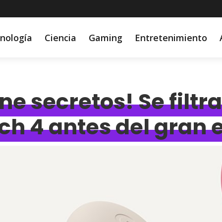
nología
Ciencia
Gaming
Entretenimiento
ne secretos! Se filtr
tch 4 antes del gran