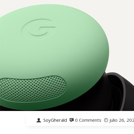
SoyGherald
0 Comments
julio 26, 20