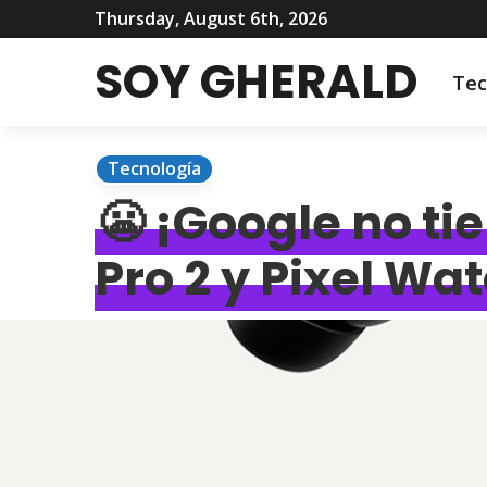
Thursday, August 6th, 2026
SOY GHERALD
Tec
Tecnología
😬 ¡Google no tie
Pro 2 y Pixel Wa