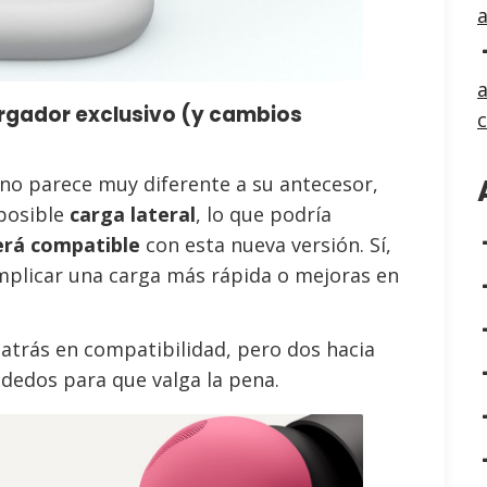
a
cargador exclusivo (y cambios
no parece muy diferente a su antecesor,
 posible
carga lateral
, lo que podría
erá compatible
con esta nueva versión. Sí,
implicar una carga más rápida o mejoras en
atrás en compatibilidad, pero dos hacia
 dedos para que valga la pena.