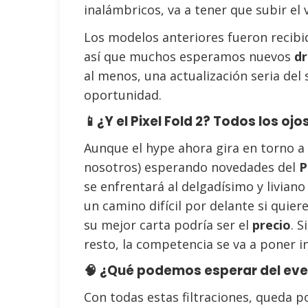
inalámbricos, va a tener que subir el 
Los modelos anteriores fueron recibid
así que muchos esperamos nuevos
dr
al menos, una actualización seria del
oportunidad.
📱¿Y el Pixel Fold 2? Todos los ojo
Aunque el hype ahora gira en torno a
nosotros) esperando novedades del
P
se enfrentará al delgadísimo y livian
un camino difícil por delante si quie
su mejor carta podría ser el
precio
. 
resto, la competencia se va a poner i
🧠 ¿Qué podemos esperar del ev
Con todas estas filtraciones, queda p