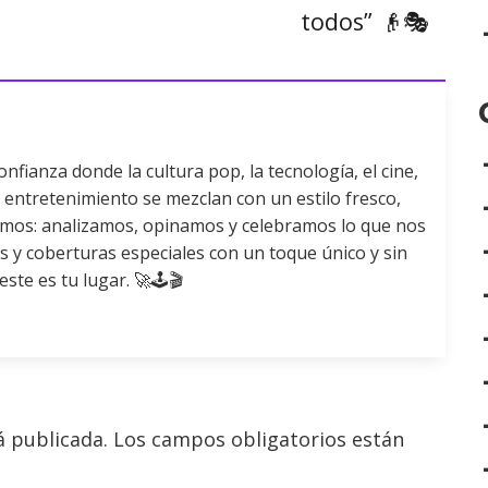
todos” 👴🎭
fianza donde la cultura pop, la tecnología, el cine,
 el entretenimiento se mezclan con un estilo fresco,
mamos: analizamos, opinamos y celebramos lo que nos
s y coberturas especiales con un toque único y sin
este es tu lugar. 🚀🕹️🎬
á publicada.
Los campos obligatorios están