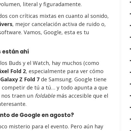
volumen, literal y figuradamente.
os con críticas mixtas en cuanto al sonido,
ivers
, mejor cancelación activa de ruido o,
 software. Vamos, Google, esta es tu
s están ahí
 los Buds y el Watch, hay muchos (como
ixel Fold 2
, especialmente para ver cómo
o
Galaxy Z Fold 7
de Samsung. Google tiene
re competir de tú a tú… y todo apunta a que
Si nos traen un
foldable
más accesible que el
nteresante.
ento de Google en agosto?
oco misterio para el evento. Pero aún hay