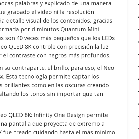
 pocas palabras y explicado de una manera
ue grabado el video ni la resolución
a detalle visual de los contenidos, gracias
formada por diminutos Quantum Mini
es son 40 veces más pequeños que los LEDs
eo QLED 8K controle con precisión la luz
r el contraste con negros más profundos.
 su contraparte: el brillo; para eso, el Neo
 Esta tecnología permite captar los
as brillantes como en las oscuras creando
saltando los tonos sin importar que tan
Neo QLED 8K: Infinity One Design permite
una pantalla que proyecta de extremo a
V fue creado cuidando hasta el más mínimo