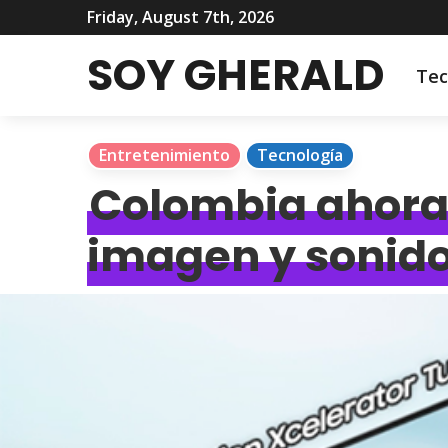
Friday, August 7th, 2026
SOY GHERALD
Tec
Entretenimiento
Tecnología
Colombia ahora 
imagen y sonido