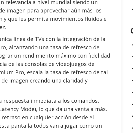
 relevancia a nivel mundial siendo un
 de imagen para aprovechar aún más los
n y que les permita movimientos fluidos e
ez.
ca línea de TVs con la integración de la
ro, alcanzando una tasa de refresco de
lograr un rendimiento máximo con fidelidad
ia de las consolas de videojuegos de
ium Pro, escala la tasa de refresco de tal
 de imagen creando una claridad y
a respuesta inmediata a los comandos,
Latency Mode), lo que da una ventaja más,
retraso en cualquier acción desde el
 esta pantalla todos van a jugar como un