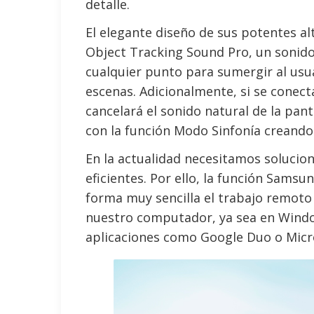
detalle.
El elegante diseño de sus potentes alt
Object Tracking Sound Pro, un sonido
cualquier punto para sumergir al usu
escenas. Adicionalmente, si se conec
cancelará el sonido natural de la pan
con la función Modo Sinfonía creando 
En la actualidad necesitamos solucio
eficientes. Por ello, la función Sams
forma muy sencilla el trabajo remoto 
nuestro computador, ya sea en Wind
aplicaciones como Google Duo o Micr