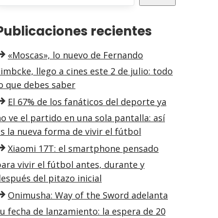
Publicaciones recientes
«Moscas», lo nuevo de Fernando
imbcke, llego a cines este 2 de julio: todo
lo que debes saber
El 67% de los fanáticos del deporte ya
o ve el partido en una sola pantalla: así
s la nueva forma de vivir el fútbol
Xiaomi 17T: el smartphone pensado
ara vivir el fútbol antes, durante y
espués del pitazo inicial
Onimusha: Way of the Sword adelanta
u fecha de lanzamiento: la espera de 20