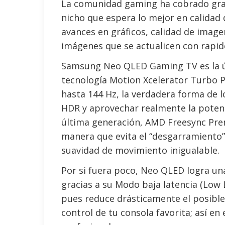
La comunidad gaming ha cobrado gran
nicho que espera lo mejor en calidad
avances en gráficos, calidad de image
imágenes que se actualicen con rapid
Samsung Neo QLED Gaming TV es la úni
tecnología Motion Xcelerator Turbo P
hasta 144 Hz, la verdadera forma de 
HDR y aprovechar realmente la potenc
última generación, AMD Freesync Prem
manera que evita el “desgarramiento”
suavidad de movimiento inigualable.
Por si fuera poco, Neo QLED logra un
gracias a su Modo baja latencia (Low 
pues reduce drásticamente el posible 
control de tu consola favorita; así en