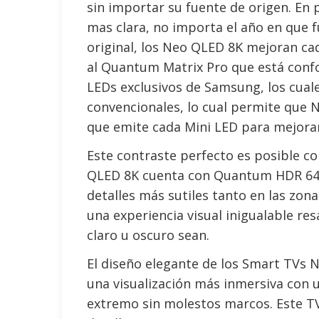
sin importar su fuente de origen. En
mas clara, no importa el año en que f
original, los Neo QLED 8K mejoran cad
al Quantum Matrix Pro que está con
LEDs exclusivos de Samsung, los cual
convencionales, lo cual permite que N
que emite cada Mini LED para mejora
Este contraste perfecto es posible con
QLED 8K cuenta con Quantum HDR 64x.
detalles más sutiles tanto en las zon
una experiencia visual inigualable re
claro u oscuro sean.
El diseño elegante de los Smart TVs 
una visualización más inmersiva con 
extremo sin molestos marcos. Este T