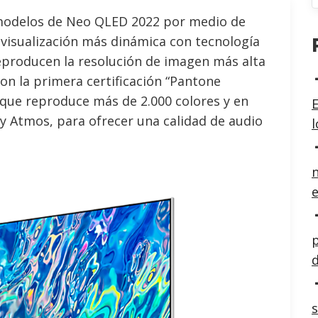
modelos de Neo QLED 2022 por medio de
 visualización más dinámica con tecnología
reproducen la resolución de imagen más alta
ron la primera certificación “Pantone
que reproduce más de 2.000 colores y en
E
y Atmos, para ofrecer una calidad de audio
n
e
p
d
s