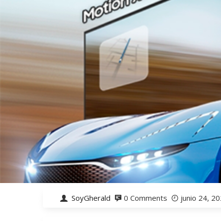
SoyGherald
0 Comments
junio 24, 2