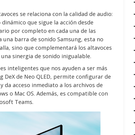
avoces se relaciona con la calidad de audio:
 dinámico que sigue la acción desde
ario por completo en cada una de las
ta una barra de sonido Samsung, esta no
talla, sino que complementará los altavoces
una sinergia de sonido inigualable.
nes inteligentes que nos ayuden a ser más
ung DeX de Neo QLED, permite configurar de
y da acceso inmediato a los archivos de
ows o Mac OS. Además, es compatible con
osoft Teams.