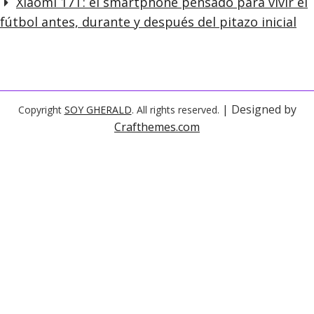
Xiaomi 17T: el smartphone pensado para vivir el
fútbol antes, durante y después del pitazo inicial
| Designed by
Copyright
SOY GHERALD
. All rights reserved.
Crafthemes.com