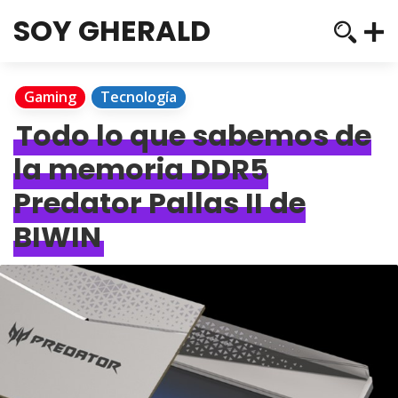
SOY GHERALD
Gaming
Tecnología
Todo lo que sabemos de
la memoria DDR5
Predator Pallas II de
BIWIN