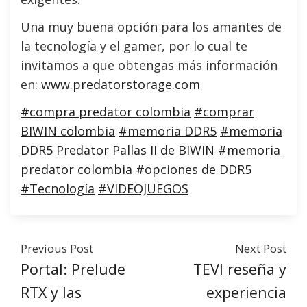
Una muy buena opción para los amantes de
la tecnología y el gamer, por lo cual te
invitamos a que obtengas más información
en:
www.predatorstorage.com
#compra predator colombia
#comprar
BIWIN colombia
#memoria DDR5
#memoria
DDR5 Predator Pallas II de BIWIN
#memoria
predator colombia
#opciones de DDR5
#Tecnología
#VIDEOJUEGOS
Previous Post
Next Post
Portal: Prelude
TEVI reseña y
RTX y las
experiencia