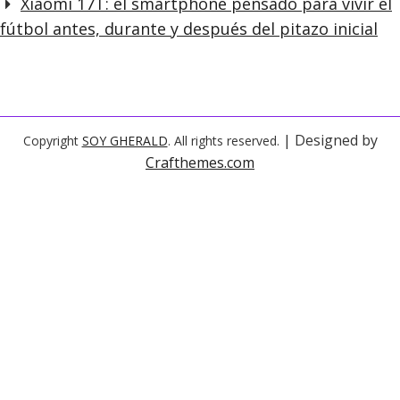
Xiaomi 17T: el smartphone pensado para vivir el
fútbol antes, durante y después del pitazo inicial
| Designed by
Copyright
SOY GHERALD
. All rights reserved.
Crafthemes.com