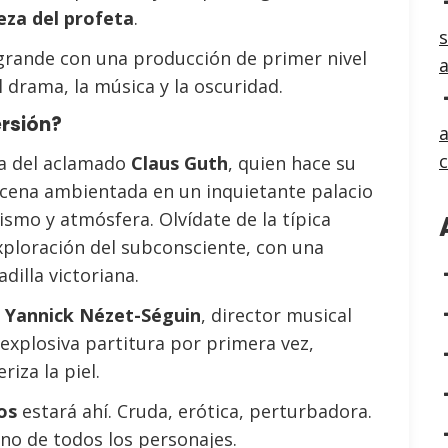
eza del profeta
.
s
a grande con una producción de primer nivel
 drama, la música y la oscuridad.
rsión?
a
ta del aclamado
Claus Guth
, quien hace su
scena ambientada en un inquietante palacio
lismo y atmósfera. Olvídate de la típica
exploración del subconsciente, con una
dilla victoriana.
o
Yannick Nézet-Séguin
, director musical
 explosiva partitura por primera vez,
iza la piel.
os
estará ahí. Cruda, erótica, perturbadora.
no de todos los personajes.