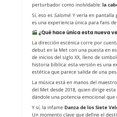
perturbador como inolvidable:
la cab
Sí, eso es
Salomé
. Y verla en pantall
es una experiencia única para fans del
¿Qué hace única esta nueva ve
La dirección escénica corre por cuen
debut en la Met con una puesta en e
de inicios del siglo XX, lleno de simbo
historia bíblica: esta versión es una 
estética que parece salida de una pesa
La música está en manos del maestr
del Met desde 2018, quien dirige esta
dándole una potencia emocional que er
Y sí, la infame
Danza de los Siete Vel
Un momento clave que define el desti