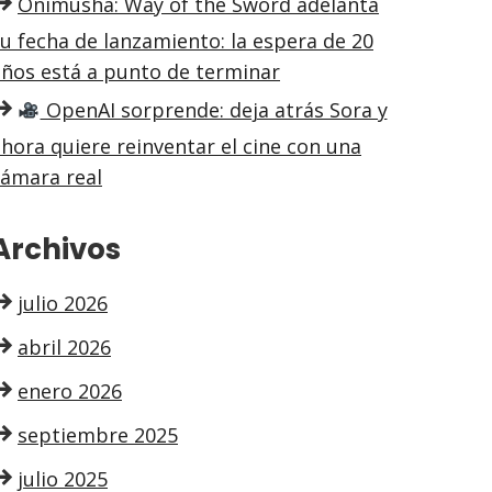
Onimusha: Way of the Sword adelanta
u fecha de lanzamiento: la espera de 20
años está a punto de terminar
OpenAI sorprende: deja atrás Sora y
hora quiere reinventar el cine con una
cámara real
Archivos
julio 2026
abril 2026
enero 2026
septiembre 2025
julio 2025